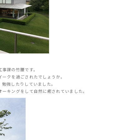
工事課の竹腰です。
イークを過ごされたでしょうか。
、勉強したりしていました。
オーキングをして自然に癒されていました。