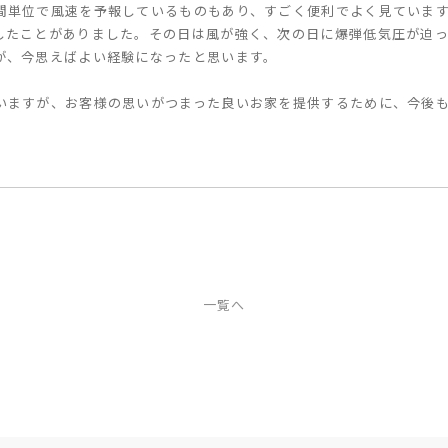
間単位で風速を予報しているものもあり、すごく便利でよく見ていま
したことがありました。その日は風が強く、次の日に爆弾低気圧が迫
が、今思えばよい経験になったと思います。
いますが、お客様の思いがつまった良いお家を提供するために、今後
一覧へ