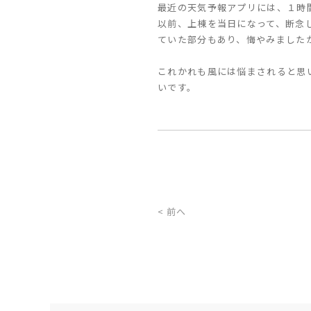
最近の天気予報アプリには、１時
以前、上棟を当日になって、断念
ていた部分もあり、悔やみました
これかれも風には悩まされると思
いです。
< 前へ