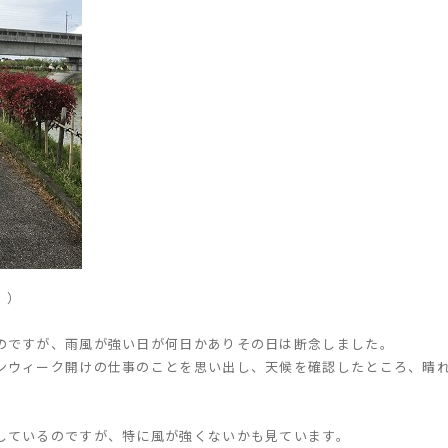
。）
のですが、雨風が強い日が何日かありその日は断念しました。
ンウィーク開けの仕事のことを思い出し、天候を確認したところ、晴
しているのですが、特に風が強くないかも見ています。