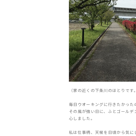
（家の近くの下条川のほとりです
毎日ウオーキングに行きたかった
その風が強い日に、ふとゴールデ
心しました。
私は仕事柄、天候を日頃から気に