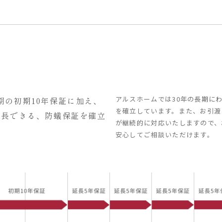
アルスホームでは30年の長期に
期の初期10年保証に加え、
を確立しています。また、お引渡
延長できる、
防蟻保証を確立
が継続的に対応いたしますので、
安心してご相談いただけます。