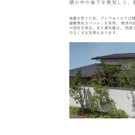
壁の中や床下を換気して、
結露を防ぐため、プレウォールでは
屋裏換気スリット」を採用。 壁体内
が湿気を排出。また通気層は、 雨漏
少なくする効果もあります。