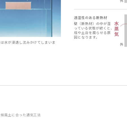
透湿性のある断熱材
壁（断熱材）の中が湿
っている状態が続くと、
柱や土台を腐らせる原
因となります。
には水が浸透し沈みかけてしまいま
気候風土に合った通気工法