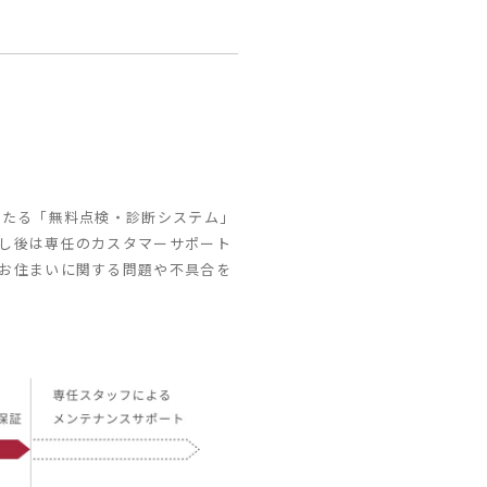
わたる「無料点検・診断システム」
し後は専任のカスタマーサポート
お住まいに関する問題や不具合を