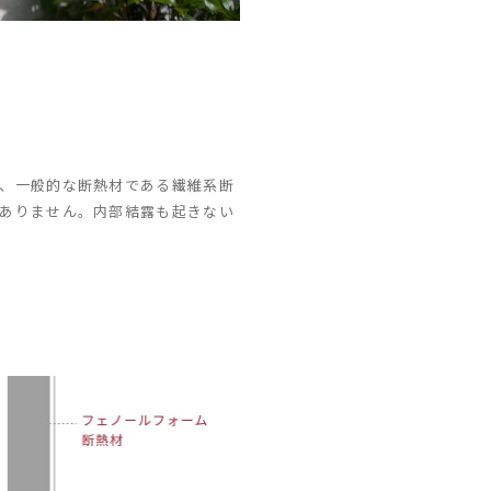
、一般的な断熱材である繊維系断
ありません。内部結露も起きない