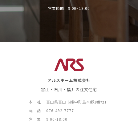
営業時間 9:00~18:00
アルスホーム株式会社
富山・石川・福井の注文住宅
本 社
富山県富山市婦中町島本郷1番地1
電 話
076-492-7777
営 業
9:00-18:00