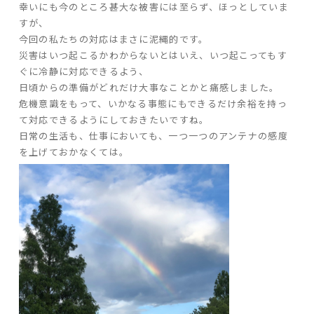
幸いにも今のところ甚大な被害には至らず、ほっとしていま
すが、
今回の私たちの対応はまさに泥縄的です。
家づくりの流れ
災害はいつ起こるかわからないとはいえ、いつ起こってもす
よくあるご質問
ぐに冷静に対応できるよう、
企業情報
日頃からの準備がどれだけ大事なことかと痛感しました。
危機意識をもって、いかなる事態にもできるだけ余裕を持っ
採用情報
て対応できるようにしておきたいですね。
暮らしの器
日常の生活も、仕事においても、一つ一つのアンテナの感度
を上げておかなくては。