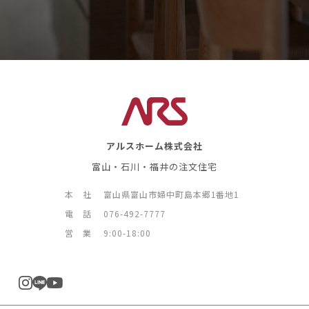
アルスホーム株式会社
富山・石川・福井の注文住宅
本 社
富山県富山市婦中町島本郷1番地1
電 話
076-492-7777
営 業
9:00-18:00