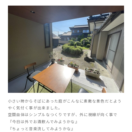
小さい時からそばにあった庭がこんなに素敵な景色だとよう
やく気付く事が出来ました。
空間自体はシンプルなつくりですが、外に視線が向く事で
『今日は外でお酒飲んでみようかな』
『ちょっと音楽流してみようかな』