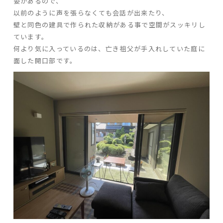
姿があるので、
以前のように声を張らなくても会話が出来たり、
壁と同色の建具で作られた収納がある事で空間がスッキリし
ています。
何より気に入っているのは、亡き祖父が手入れしていた庭に
面した開口部です。