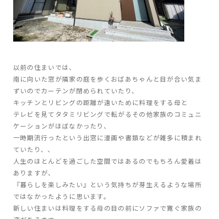
以前の住まいでは、
南に向いた窓が隣家の庭を歩くおばあちゃんと目が合い気ま
ずいのでカーテンが閉められていたり、
キッチンとリビングの距離が遠いために料理をする母と
テレビを見てタタミリビングで転がるその他家族のコミュニ
ケーションがほぼなかったり、
一時期流行ったという出窓に漫画や書類などが雑多に積まれ
ていたり、、
人生のほとんどを過ごした空間ではあるのでもちろん愛着は
ありますが、
『暮らしを楽しみたい』という気持ちが芽生えるような場所
ではなかったように思います。
新しい住まいは料理をする母の目の前にソファで寛ぐ家族の