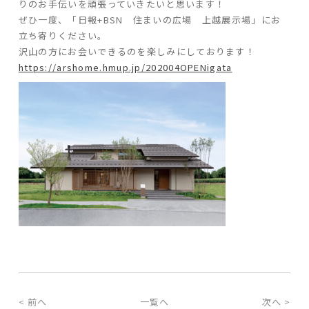
りのお手伝いを頑張っていきたいと思います！
ぜひ一度、「日報+BSN 住まいの広場 上越展示場」にお
立ち寄りください。
沢山の方にお会いできるのを楽しみにしております！
https://arshome.hmup.jp/202004OPENigata
< 前へ
一覧へ
次へ >