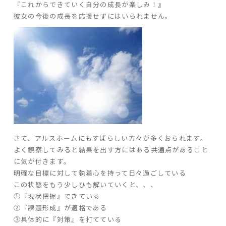
『これからできていく自分の成長が楽しみ！』
彼女の今後の成長を応援せずにはいられません。
家づくりの流れ
よくあるご質問
企業情報
採用情報
暮らしの器
さて、アルスホームにもすばらしい方々が多くおられます。
よく観察してみると結果を出す方にはある共通点があること
に気が付きます。
明確な目標に対して執着心を持って日々過ごしている
この状態をもう少しひも解いていくと、、、
①『現状把握』できている
②『課題形成』が適格である
③具体的に『対策』を打てている