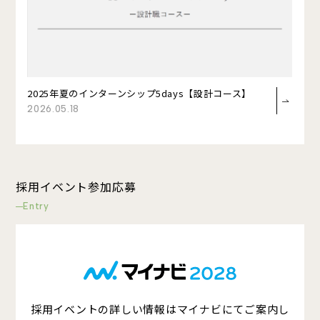
コーポレートサイト ↗
2025年夏のインターンシップ5days【設計コース】
20
2026.05.18
202
採用イベント参加応募
Entry
採用イベントの詳しい情報はマイナビにてご案内し