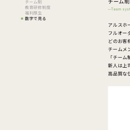
チーム制
チーム制
教育研修制度
Team sys
福利厚生
数字で見る
アルスホ
フルオー
どのお客
チームメ
「チーム
新人は上
高品質な