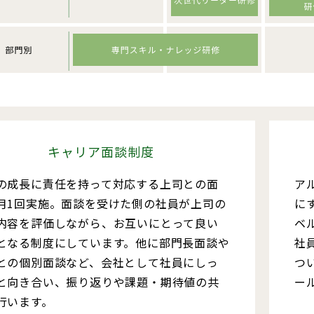
キャリア面談制度
の成長に責任を持って対応する上司との面
ア
月1回実施。面談を受けた側の社員が上司の
に
内容を評価しながら、お互いにとって良い
ベ
となる制度にしています。他に部門長面談や
社
との個別面談など、会社として社員にしっ
つ
と向き合い、振り返りや課題・期待値の共
ー
行います。