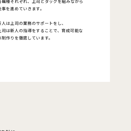
各職種それぞれ、上司とタッグを組みながら
仕事を進めていきます。
コーポレートサイト ↗
新人は上司の業務のサポートをし、
上司は新人の指導をすることで、育成可能な
体制作りを徹底しています。