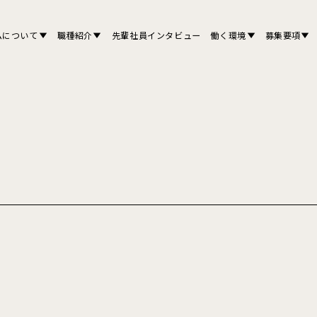
ムについて
職種紹介
先輩社員インタビュー
働く環境
募集要項