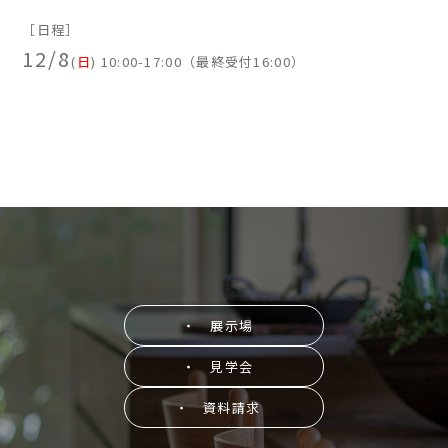
［日程］
12/8
(
日
) 10:00-17:00（最終受付16:00）
・ 展示場
・ 見学会
・ 資料請求