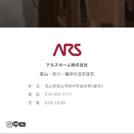
アルスホーム株式会社
富山・石川・福井の注文住宅
本 社
富山県富山市婦中町島本郷1番地1
電 話
076-492-7777
営 業
9:00-18:00