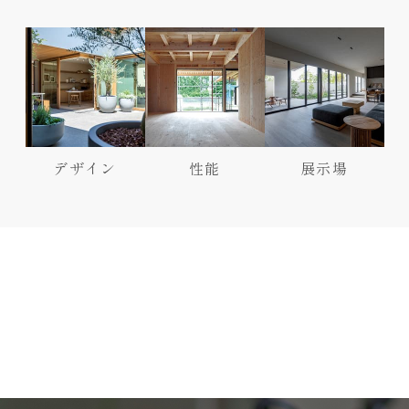
デザイン
性能
展示場