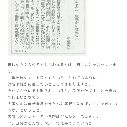
家づくりの流れ
よくあるご質問
企業情報
採用情報
暮らしの器
奇しくも２人の名人と言われる人は、同じことを言っていま
す。
「角を矯めて牛を殺す」ということわざのように、
短所は確かに直したいところではありますが、
そればかりに気を取られていると、長所を伸ばすことを忘れ
てしまいがちです。
大事なのは自分自身をきちんと客観的に見ることができてい
るか、ということ。
短所はどんなところで長所はどんなところなのか。
今、自分はどんなレベルまで成長できているか。