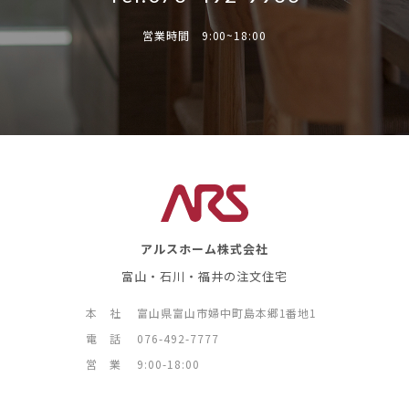
営業時間 9:00~18:00
アルスホーム株式会社
富山・石川・福井の注文住宅
本 社
富山県富山市婦中町島本郷1番地1
電 話
076-492-7777
営 業
9:00-18:00