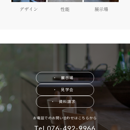
デザイン
性能
展示場
・ 展示場
・ 見学会
・ 資料請求
お電話でのお問い合わせはこちらから
Tel.076-492-9966