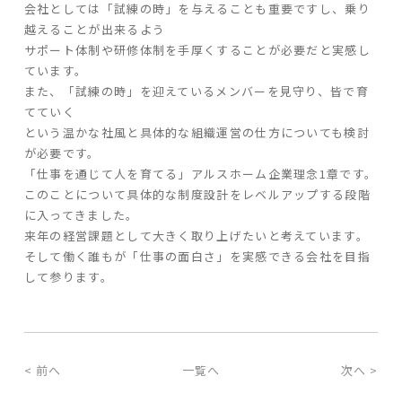
会社としては「試練の時」を与えることも重要ですし、乗り
越えることが出来るよう
サポート体制や研修体制を手厚くすることが必要だと実感し
ています。
また、「試練の時」を迎えているメンバーを見守り、皆で育
てていく
という温かな社風と具体的な組織運営の仕方についても検討
が必要です。
「仕事を通じて人を育てる」アルスホーム企業理念1章です。
このことについて具体的な制度設計をレベルアップする段階
に入ってきました。
来年の経営課題として大きく取り上げたいと考えています。
そして働く誰もが「仕事の面白さ」を実感できる会社を目指
して参ります。
< 前へ
一覧へ
次へ >