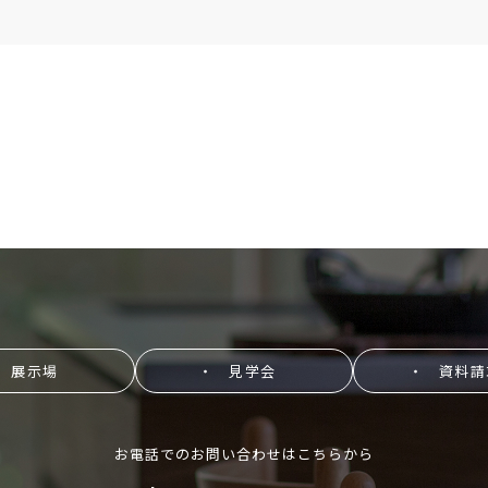
 展示場
・ 見学会
・ 資料請
お電話でのお問い合わせはこちらから