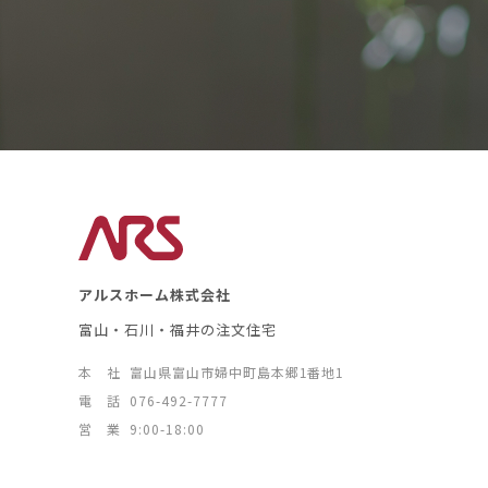
アルスホーム株式会社
富山・石川・福井の注文住宅
本 社
富山県富山市婦中町島本郷1番地1
電 話
076-492-7777
営 業
9:00-18:00