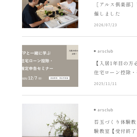
［アルス倶楽部］
催しました
2026/07/23
arsclub
【入居1年目の方
住宅ローン控除・
終了】
2025/11/11
arsclub
苔玉づくり体験教
験教室【受付終了