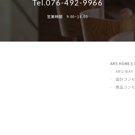
Tel.076-492-9966
営業時間 9:00~18:00
ARS HOME
- ARS-WAY
- 設計コン
- 商品コン