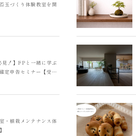
苔玉づくり体験教室を開
必見！】FPと一緒に学ぶ
確定申告セミナー【受付
室・植栽メンテナンス体
】