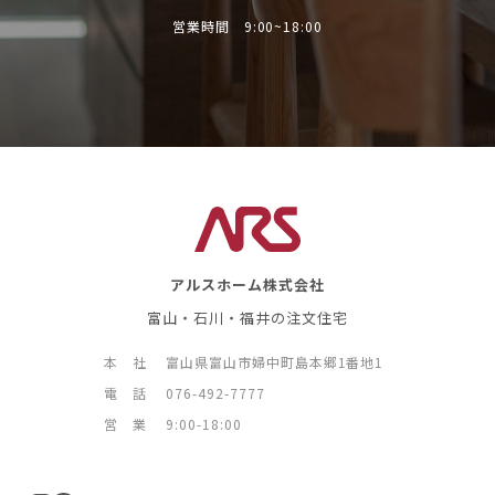
営業時間 9:00~18:00
アルスホーム株式会社
富山・石川・福井の注文住宅
本 社
富山県富山市婦中町島本郷1番地1
電 話
076-492-7777
営 業
9:00-18:00