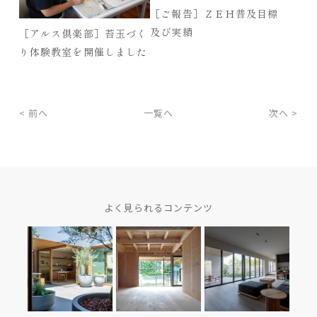
［ご報告］ＺＥＨ普及目標
及び実績
［アルス倶楽部］苔玉づく
り体験教室を開催しました
< 前へ
一覧へ
次へ >
よく見られるコンテンツ