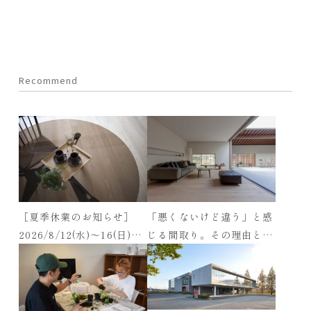
Recommend
［夏季休業のお知らせ］
「悪くないけど違う」と感
2026/8/12(水)～16(日)※
じる間取り。その理由と後
展示場は休まず営業します
悔しないアルスホームの解
決策