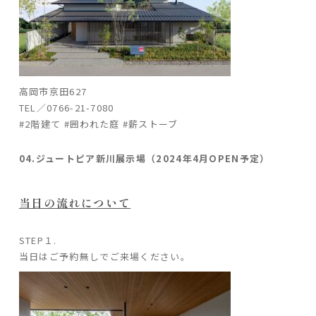
高岡市京田627
TEL／0766-21-7080
#2階建て #囲われた庭 #薪ストーブ
04.ジュートピア新川展示場（2024年4月OPEN予定）
当日の流れについて
STEP１.
当日はご予約無しでご来場ください。