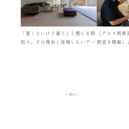
「悪くないけど違う」と感じる間
［アルス倶楽
取り。その理由と後悔しないアル
教室を開催し
スホームの解決策
< 前へ