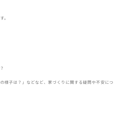
ます。
？
せの様子は？」などなど、家づくりに関する疑問や不安につ