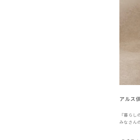
アルス
『暮らし
みなさん