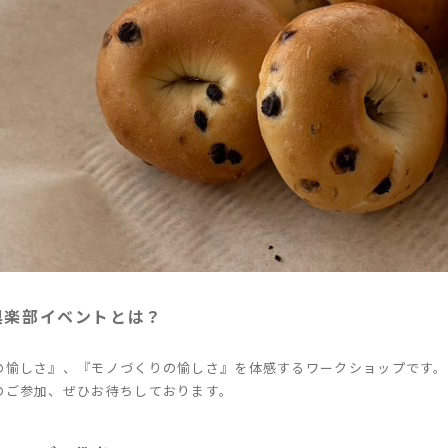
倶楽部イベントとは？
の愉しさ』、『モノづくりの愉しさ』を体感するワークショップです。
のご参加、ぜひお待ちしております。