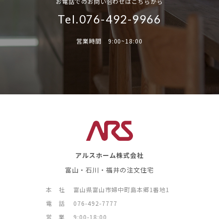
お電話でのお問い合わせはこちらから
Tel.076-492-9966
営業時間 9:00~18:00
アルスホーム株式会社
富山・石川・福井の注文住宅
本 社
富山県富山市婦中町島本郷1番地1
電 話
076-492-7777
営 業
9:00-18:00