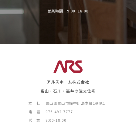
営業時間 9:00~18:00
アルスホーム株式会社
富山・石川・福井の注文住宅
本 社
富山県富山市婦中町島本郷1番地1
電 話
076-492-7777
営 業
9:00-18:00