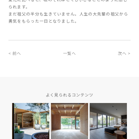
られます。
まだ祖父の半分も生きていません。人生の大先輩の祖父から
家づくりの流れ
勇気をもらった一日となりました。
よくあるご質問
企業情報
採用情報
< 前へ
一覧へ
次へ >
暮らしの器
よく見られるコンテンツ