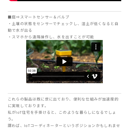
■庭⇒スマートセンサー＆バルブ
・土壌の状態をセンサーでチェックし、湿土が低くなると自
動で水が出る
・スマホから遠隔操作し、水を出すことが可能
これらの製品は既に世に出ており、便利な仕組みが加速度的
に実現しております。
私がIoT住宅を手掛けると、このような暮らしになるでしょ
う。
謂わば、IoTコーディネーターというポジションかもしれませ