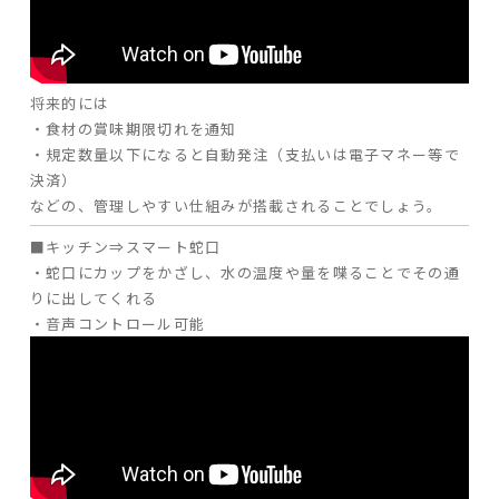
将来的には
・食材の賞味期限切れを通知
・規定数量以下になると自動発注（支払いは電子マネー等で
決済）
などの、管理しやすい仕組みが搭載されることでしょう。
■キッチン⇒スマート蛇口
・蛇口にカップをかざし、水の温度や量を喋ることでその通
りに出してくれる
・音声コントロール可能