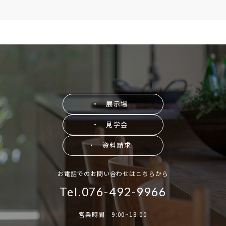
・ 展示場
・ 見学会
・ 資料請求
お電話でのお問い合わせはこちらから
Tel.076-492-9966
営業時間 9:00~18:00