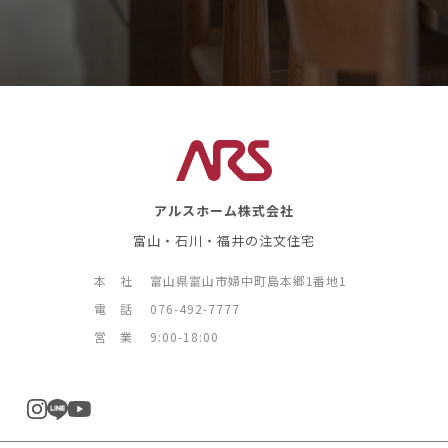
アルスホーム株式会社
富山・石川・福井の注文住宅
本 社
富山県富山市婦中町島本郷1番地1
電 話
076-492-7777
営 業
9:00-18:00