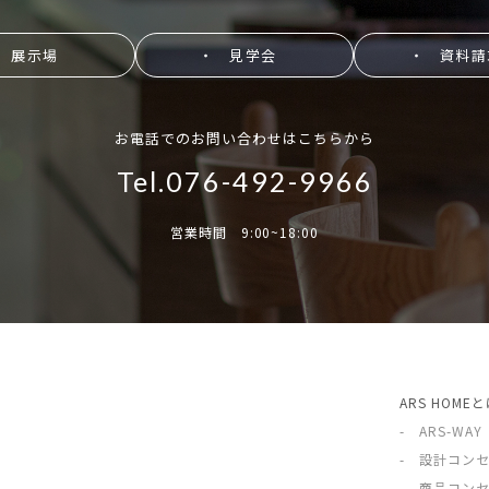
 展示場
・ 見学会
・ 資料請
お電話でのお問い合わせはこちらから
Tel.076-492-9966
営業時間 9:00~18:00
ARS HOME
- ARS-WAY
- 設計コン
- 商品コン