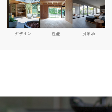
デザイン
性能
展示場