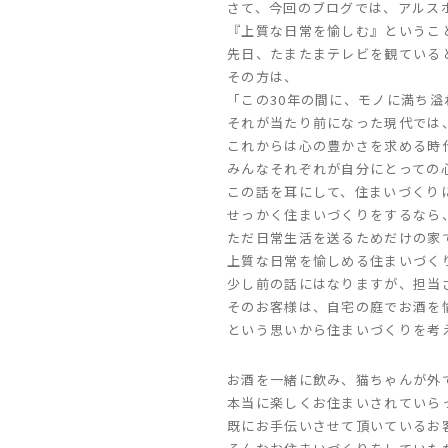
さて、今回のブログでは、アルス
『上質な日常を愉しむ』というこ
先日、たまたまテレビを観ている
その方は、
「この30年の間に、モノに満ち
それが当たり前になった現代では
これからは心の豊かさを求める時
みんなそれぞれが自分にとっての
この話を耳にして、住まいづくり
せっかく住まいづくりをするなら
ただ日常生活を送るためだけの家
上質な日常を愉しめる住まいづく
少し前の話にはなりますが、担当
そのお客様は、自宅の庭でお酒を
という思いから住まいづくりを考
お酒を一緒に飲み、猫ちゃんが外
本当に楽しくお住まいされていら
既にお手伝いさせて頂いているお