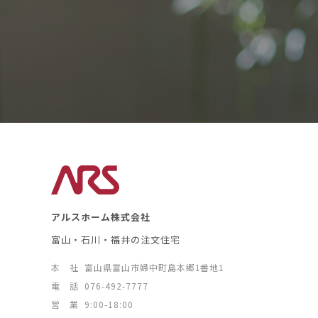
アルスホーム株式会社
富山・石川・福井の注文住宅
本 社
富山県富山市婦中町島本郷1番地1
電 話
076-492-7777
営 業
9:00-18:00