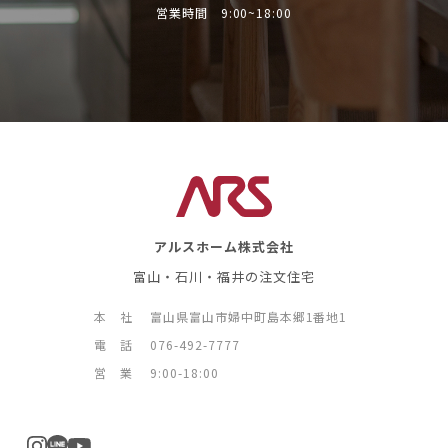
営業時間 9:00~18:00
アルスホーム株式会社
富山・石川・福井の注文住宅
本 社
富山県富山市婦中町島本郷1番地1
電 話
076-492-7777
営 業
9:00-18:00