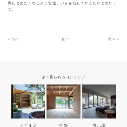
真に収めたくなるような住まいを目指していきたいと思いま
す。
家づくりの流れ
よくあるご質問
企業情報
< 前へ
一覧へ
次へ >
採用情報
暮らしの器
よく見られるコンテンツ
デザイン
性能
展示場