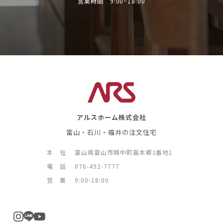
営業時間 9:00~18:00
アルスホーム株式会社
富山・石川・福井の注文住宅
本 社
富山県富山市婦中町島本郷1番地1
電 話
076-492-7777
営 業
9:00-18:00