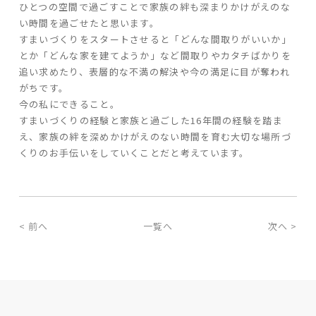
ひとつの空間で過ごすことで家族の絆も深まりかけがえのな
い時間を過ごせたと思います。
すまいづくりをスタートさせると「どんな間取りがいいか」
とか「どんな家を建てようか」など間取りやカタチばかりを
追い求めたり、表層的な不満の解決や今の満足に目が奪われ
がちです。
今の私にできること。
すまいづくりの経験と家族と過ごした16年間の経験を踏ま
え、
家族の絆を深めかけがえのない時間を育む大切な場所づ
くりのお手伝いをしていくことだと考えています。
< 前へ
一覧へ
次へ >