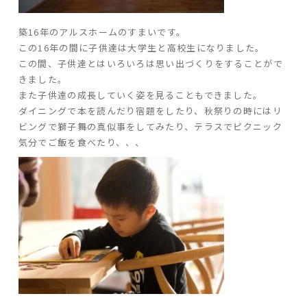
築
16
年のアルスホームのすまいです。
この
16
年の間に子供達は大学生と高校生になりました。
この間、子供達とはいろいろは思い出づくりをすることがで
きました。
また子供達の成長していく姿を見ることもできました。
ダイニングで本を読んだり宿題をしたり、秋祭りの時にはリ
ビングで獅子舞の真似事をしてみたり、テラスでピクニック
気分でご飯を食べたり、、、