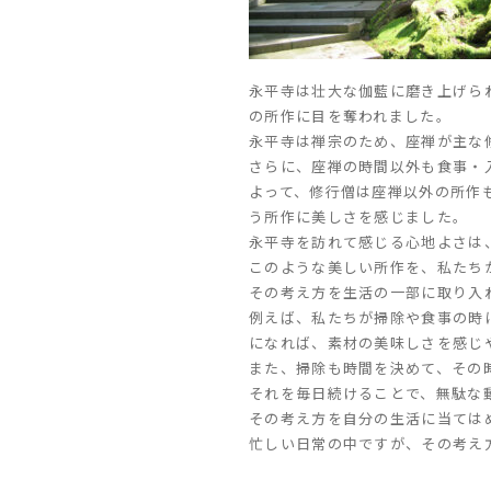
永平寺は壮大な伽藍に磨き上げら
の所作に目を奪われました。
永平寺は禅宗のため、座禅が主な
さらに、座禅の時間以外も食事・入
よって、修行僧は座禅以外の所作
う所作に美しさを感じました。
永平寺を訪れて感じる心地よさは
このような美しい所作を、私たち
その考え方を生活の一部に取り入
例えば、私たちが掃除や食事の時
になれば、素材の美味しさを感じ
また、掃除も時間を決めて、その
それを毎日続けることで、無駄な
その考え方を自分の生活に当ては
忙しい日常の中ですが、その考え