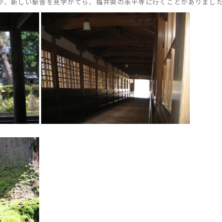
が、新しい駅舎を見学がてら、福井県の永平寺に行くことがありまし