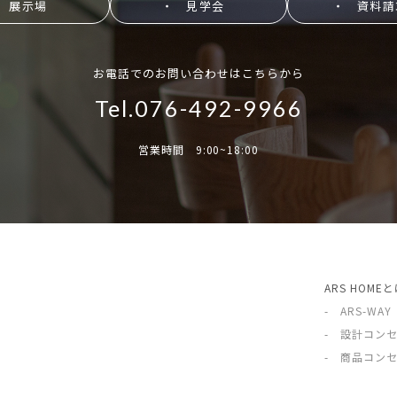
 展示場
・ 見学会
・ 資料請
お電話でのお問い合わせはこちらから
Tel.076-492-9966
営業時間 9:00~18:00
ARS HOME
- ARS-WAY
- 設計コン
- 商品コン