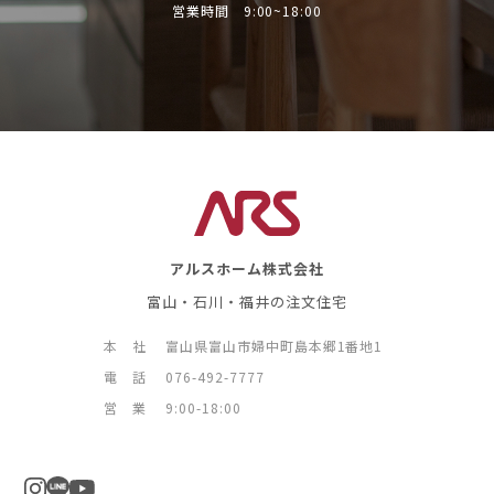
営業時間 9:00~18:00
アルスホーム株式会社
富山・石川・福井の注文住宅
本 社
富山県富山市婦中町島本郷1番地1
電 話
076-492-7777
営 業
9:00-18:00