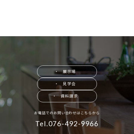
・ 展示場
・ 見学会
・ 資料請求
お電話でのお問い合わせはこちらから
Tel.076-492-9966