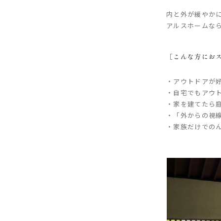
内と外が緩やか
アルスホームな
［こんな方にお
・アウトドアが
・自宅でもアウ
・家を建てたら
・「外からの視
・家族だけでのん