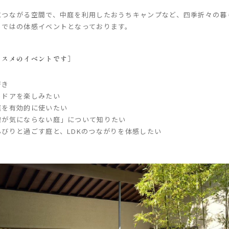
につながる空間で、中庭を利用したおうちキャンプなど、四季折々の暮
らではの体感イベントとなっております。
ススメのイベントです］
好き
トドアを楽しみたい
庭を有効的に使いたい
線が気にならない庭」について知りたい
びりと過ごす庭と、LDKのつながりを体感したい