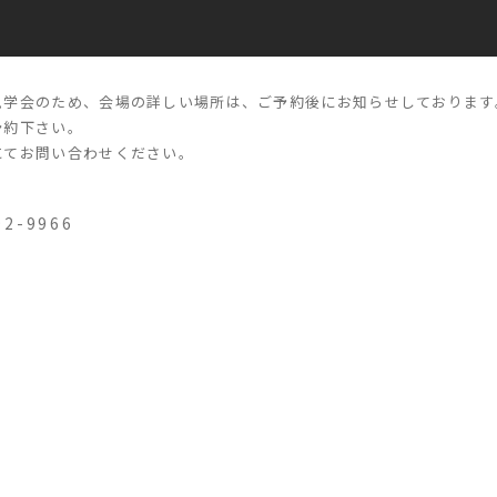
見学会のため、会場の詳しい場所は、ご予約後にお知らせしております
予約下さい。
にてお問い合わせください。
92-9966