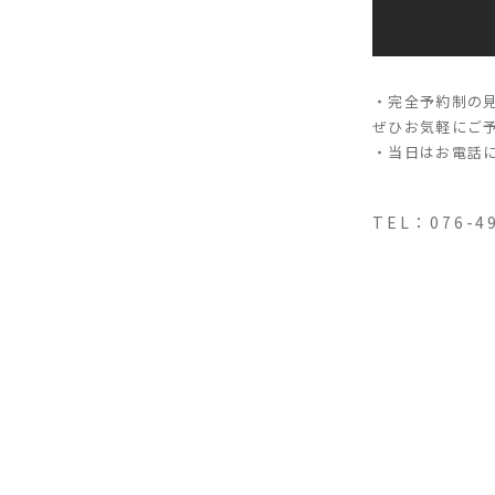
・完全予約制の
ぜひお気軽にご
・当日はお電話
TEL：076-4