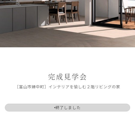
完成見学会
［富山市婦中町］インテリアを愉しむ２階リビングの家
終了しました