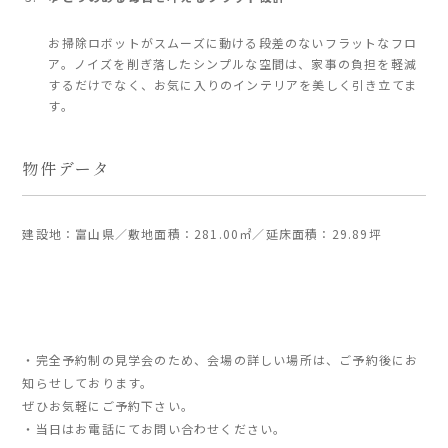
お掃除ロボットがスムーズに動ける段差のないフラットなフロ
ア。ノイズを削ぎ落したシンプルな空間は、家事の負担を軽減
するだけでなく、お気に入りのインテリアを美しく引き立てま
す。
物件データ
建設地：富山県／敷地面積：281.00㎡／延床面積：29.89坪
・完全予約制の見学会のため、会場の詳しい場所は、ご予約後にお
知らせしております。
ぜひお気軽にご予約下さい。
・当日はお電話にてお問い合わせください。