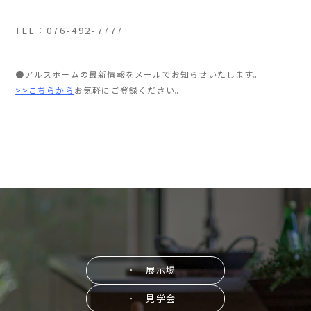
TEL：076-492-7777
●アルスホームの最新情報をメールでお知らせいたします。
>>こちらから
お気軽にご登録ください。
・ 展示場
・ 見学会