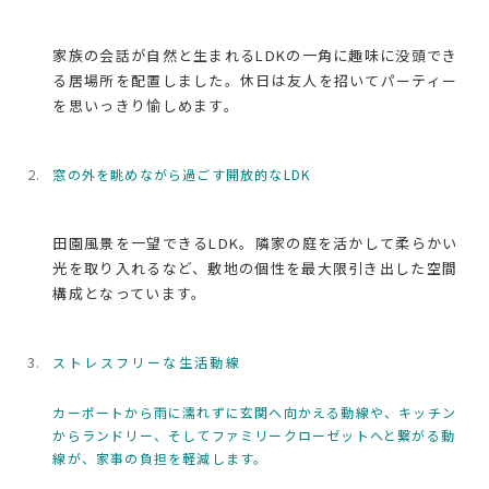
家族の会話が自然と生まれるLDKの一角に趣味に没頭でき
る居場所を配置しました。休日は友人を招いてパーティー
を思いっきり愉しめます。
窓の外を眺めながら過ごす開放的なLDK
田園風景を一望できるLDK。隣家の庭を活かして柔らかい
光を取り入れるなど、敷地の個性を最大限引き出した空間
構成となっています。
ストレスフリーな生活動線
カーポートから雨に濡れずに玄関へ向かえる動線や、キッチン
からランドリー、そしてファミリークローゼットへと繋がる動
線が、家事の負担を軽減します。