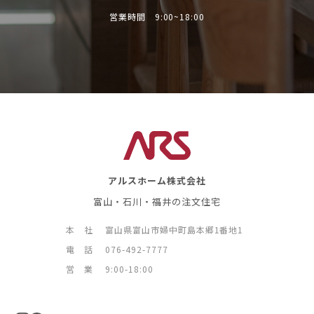
営業時間 9:00~18:00
アルスホーム株式会社
富山・石川・福井の注文住宅
本 社
富山県富山市婦中町島本郷1番地1
電 話
076-492-7777
営 業
9:00-18:00