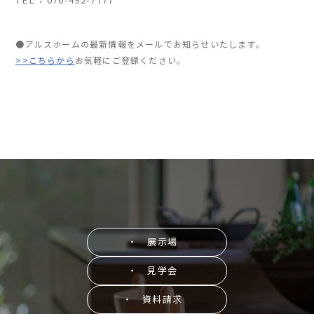
●アルスホームの最新情報をメールでお知らせいたします。
>>こちらから
お気軽にご登録ください。
・ 展示場
・ 見学会
・ 資料請求