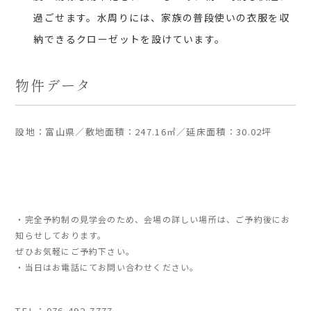
過ごせます。水周りには、家族の普段使いの衣服を収
納できるクローゼットを設けています。
物件データ
設地：富山県／敷地面積：247.16㎡／延床面積：30.02坪
・完全予約制の見学会のため、会場の詳しい場所は、ご予約後にお
知らせしております。
ぜひお気軽にご予約下さい。
・当日はお電話にてお問い合わせください。
TEL：
076-492-7777