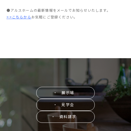
●アルスホームの最新情報をメールでお知らせいたします。
>>こちらから
お気軽にご登録ください。
・ 展示場
・ 見学会
・ 資料請求