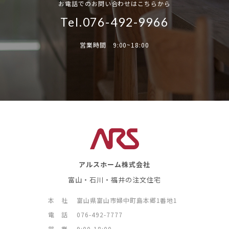
お電話でのお問い合わせはこちらから
Tel.076-492-9966
営業時間 9:00~18:00
アルスホーム株式会社
富山・石川・福井の注文住宅
本 社
富山県富山市婦中町島本郷1番地1
電 話
076-492-7777
営 業
9:00-18:00