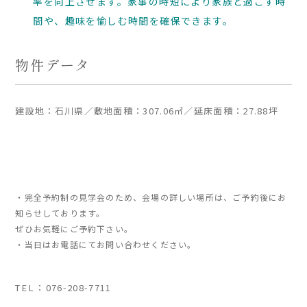
率を向上させます。家事の時短により家族と過ごす時
間や、趣味を愉しむ時間を確保できます。
物件データ
建設地：石川県／敷地面積：307.06㎡／延床面積：27.88坪
・完全予約制の見学会のため、会場の詳しい場所は、ご予約後にお
知らせしております。
ぜひお気軽にご予約下さい。
・当日はお電話にてお問い合わせください。
TEL：
076-208-7711