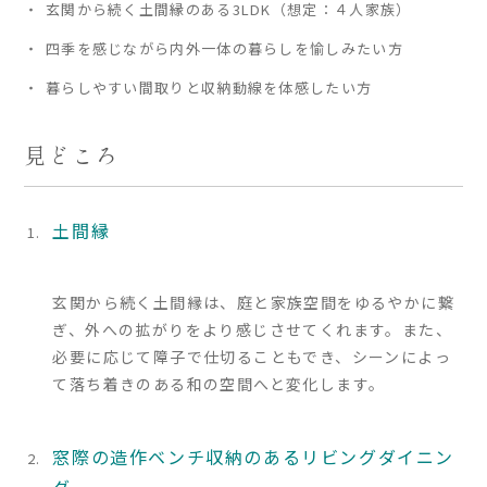
玄関から続く土間縁のある3LDK（想定：４人家族）
四季を感じながら内外一体の暮らしを愉しみたい方
暮らしやすい間取りと収納動線を体感したい方
見どころ
土間縁
玄関から続く土間縁は、庭と家族空間をゆるやかに繋
ぎ、外への拡がりをより感じさせてくれます。また、
必要に応じて障子で仕切ることもでき、シーンによっ
て落ち着きのある和の空間へと変化します。
窓際の造作ベンチ収納のあるリビングダイニン