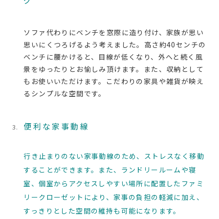
グ
ソファ代わりにベンチを窓際に造り付け、家族が思い
思いにくつろげるよう考えました。高さ約40センチの
ベンチに腰かけると、目線が低くなり、外へと続く風
景をゆったりとお愉しみ頂けます。また、収納として
もお使いいただけます。こだわりの家具や雑貨が映え
るシンプルな空間です。
便利な家事動線
行き止まりのない家事動線のため、ストレスなく移動
することができます。また、ランドリールームや寝
室、個室からアクセスしやすい場所に配置したファミ
リークローゼットにより、家事の負担の軽減に加え、
すっきりとした空間の維持も可能になります。