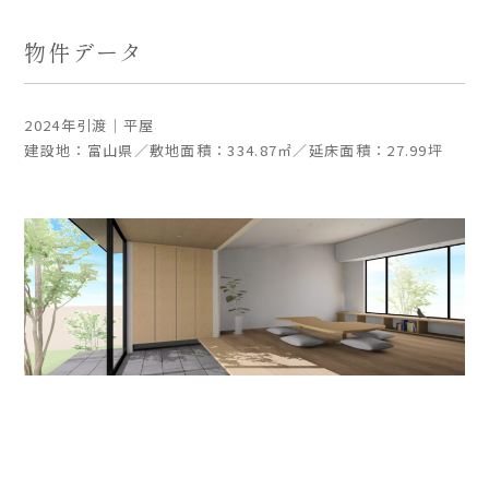
物件データ
2024年引渡｜平屋
建設地：富山県／敷地面積：334.87㎡／延床面積：27.99坪