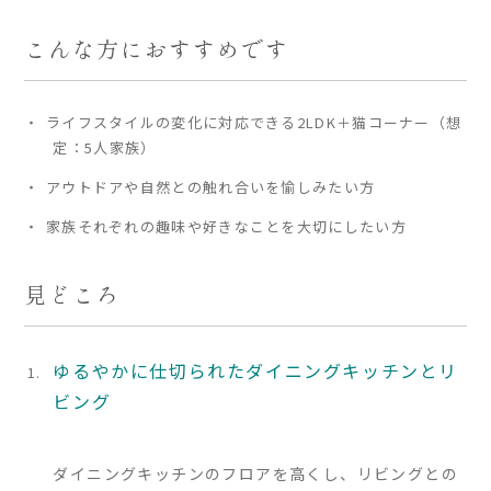
こんな方におすすめです
家づくりの流れ
よくあるご質問
ライフスタイルの変化に対応できる2LDK＋猫コーナー（想
企業情報
定：5人家族）
採用情報
アウトドアや自然との触れ合いを愉しみたい方
暮らしの器
家族それぞれの趣味や好きなことを大切にしたい方
見どころ
ゆるやかに仕切られたダイニングキッチンとリ
ビング
ダイニングキッチンのフロアを高くし、リビングとの