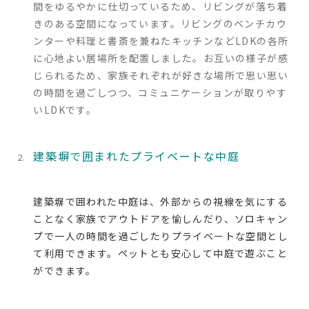
間をゆるやかに仕切っているため、リビングが落ち着
きのある空間になっています。リビングのベンチカウ
ンターや料理と書斎を兼ねたキッチンなどLDKの各所
に心地よい居場所を配置しました。お互いの様子が感
じられるため、家族それぞれが好きな場所で思い思い
の時間を過ごしつつ、コミュニケーションが取りやす
いLDKです
。
建築塀で囲まれたプライベートな中庭
建築塀で囲われた中庭は、外部からの視線を気にする
ことなく家族でアウトドアを愉しんだり、ソロキャン
プで一人の時間を過ごしたりプライベートな空間とし
て利用できます。ペットとも安心して中庭で遊ぶこと
ができます。