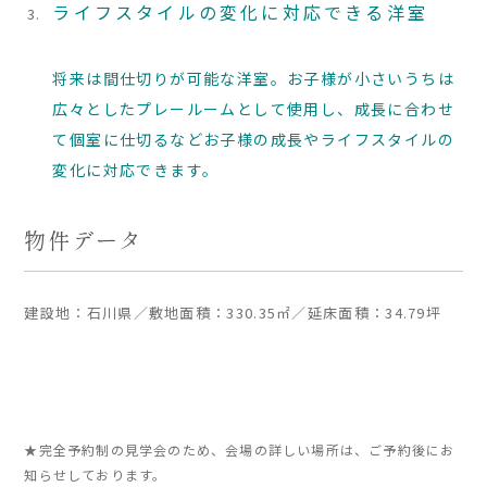
ライフスタイルの変化に対応できる洋室
将来は間仕切りが可能な洋室。お子様が小さいうちは
広々としたプレールームとして使用し、成長に合わせ
て個室に仕切るなどお子様の成長やライフスタイルの
変化に対応できます
。
物件データ
建設地：石川県／敷地面積：330.35㎡／延床面積：34.79坪
★完全予約制の見学会のため、会場の詳しい場所は、ご予約後にお
知らせしております。