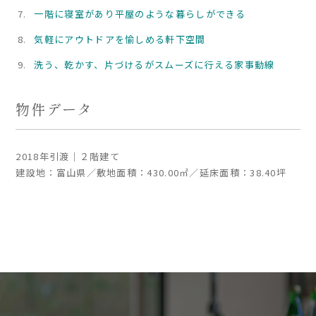
一階に寝室があり平屋のような暮らしができる
気軽にアウトドアを愉しめる軒下空間
洗う、乾かす、片づけるがスムーズに行える家事動線
物件データ
2018年引渡｜２階建て
建設地：富山県／敷地面積：430.00㎡／延床面積：38.40坪