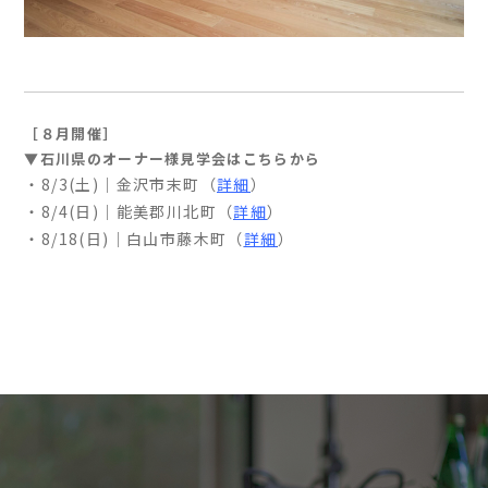
［８月開催］
▼石川県のオーナー様見学会はこちらから
・8/3(土)｜金沢市末町（
詳細
）
・8/4(日)｜能美郡川北町（
詳細
）
・8/18(日)｜白山市藤木町（
詳細
）