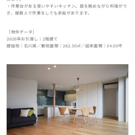
・作業台がある使いやすいキッチン。庭を眺めながら料理がで
き、複数人で作業をしても余裕があります。
［物件データ］
2020年お引渡し｜2階建て
建設地：石川県／敷地面積：262.30㎡／延床面積：34.50坪