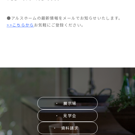
●アルスホームの最新情報をメールでお知らせいたします。
>>こちらから
お気軽にご登録ください。
・ 展示場
・ 見学会
・ 資料請求