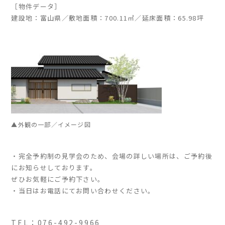
［物件データ］
建設地：富山県／敷地面積：700.11㎡／延床面積：65.98坪
▲外観の一部／イメージ図
・完全予約制の見学会のため、会場の詳しい場所は、ご予約後
にお知らせしております。
ぜひお気軽にご予約下さい。
・当日はお電話にてお問い合わせください。
TEL：076-492-9966