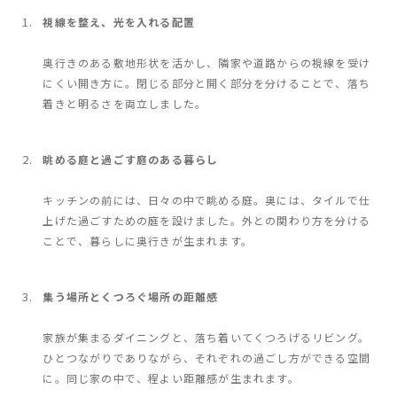
視線を整え、光を入れる配置
奥行きのある敷地形状を活かし、隣家や道路からの視線を受け
にくい開き方に。閉じる部分と開く部分を分けることで、落ち
着きと明るさを両立しました。
眺める庭と過ごす庭のある暮らし
キッチンの前には、日々の中で眺める庭。奥には、タイルで仕
上げた過ごすための庭を設けました。外との関わり方を分ける
ことで、暮らしに奥行きが生まれます。
集う場所とくつろぐ場所の距離感
家族が集まるダイニングと、落ち着いてくつろげるリビング。
ひとつながりでありながら、それぞれの過ごし方ができる空間
に。同じ家の中で、程よい距離感が生まれます。