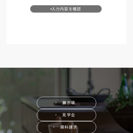
入力内容を確認
・ 展示場
・ 見学会
・ 資料請求