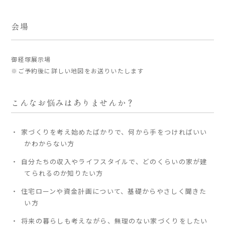
会場
家づくりの流れ
よくあるご質問
御経塚展示場
企業情報
※ご予約後に詳しい地図をお送りいたします
採用情報
暮らしの器
こんなお悩みはありませんか？
家づくりを考え始めたばかりで、何から手をつければいい
かわからない方
自分たちの収入やライフスタイルで、どのくらいの家が建
てられるのか知りたい方
住宅ローンや資金計画について、基礎からやさしく聞きた
い方
将来の暮らしも考えながら、無理のない家づくりをしたい