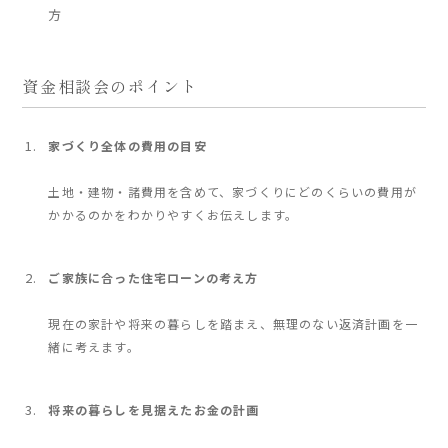
方
資金相談会のポイント
家づくり全体の費用の目安
土地・建物・諸費用を含めて、家づくりにどのくらいの費用が
かかるのかをわかりやすくお伝えします。
ご家族に合った住宅ローンの考え方
現在の家計や将来の暮らしを踏まえ、無理のない返済計画を一
緒に考えます。
将来の暮らしを見据えたお金の計画