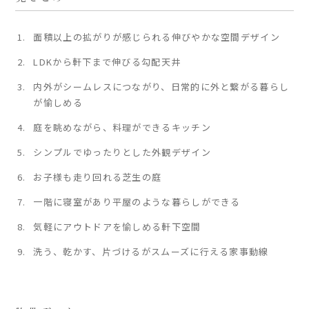
面積以上の拡がりが感じられる伸びやかな空間デザイン
LDKから軒下まで伸びる勾配天井
内外がシームレスにつながり、日常的に外と繋がる暮らし
が愉しめる
庭を眺めながら、料理ができるキッチン
シンプルでゆったりとした外観デザイン
お子様も走り回れる芝生の庭
一階に寝室があり平屋のような暮らしができる
気軽にアウトドアを愉しめる軒下空間
洗う、乾かす、片づけるがスムーズに行える家事動線