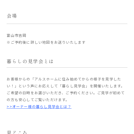
会場
家づくりの流れ
よくあるご質問
富山市吉岡
企業情報
※ご予約後に詳しい地図をお送りいたします
採用情報
暮らしの器
暮らしの見学会とは
お客様からの「アルスホームに住み始めてからの様子を見学した
い！」という声にお応えして「暮らし見学会」を開催いたします。
ご希望の日時をお選びいただき、ご予約ください。ご見学が初めて
の方も安心してご覧いただけます。
>>オーナー様の暮らし見学会とは？
見どころ