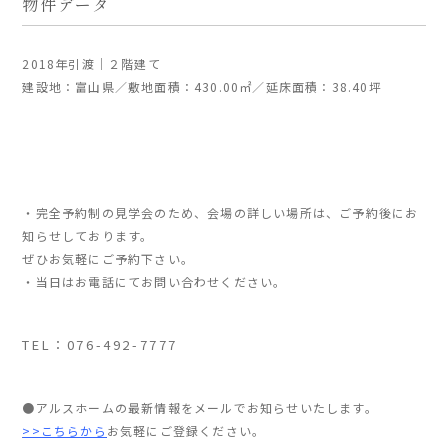
物件データ
2018年引渡｜２階建て
建設地：富山県／敷地面積：430.00㎡／延床面積：38.40坪
・完全予約制の見学会のため、会場の詳しい場所は、ご予約後にお
知らせしております。
ぜひお気軽にご予約下さい。
・当日はお電話にてお問い合わせください。
TEL：076-492-7777
●アルスホームの最新情報をメールでお知らせいたします。
>>こちらから
お気軽にご登録ください。