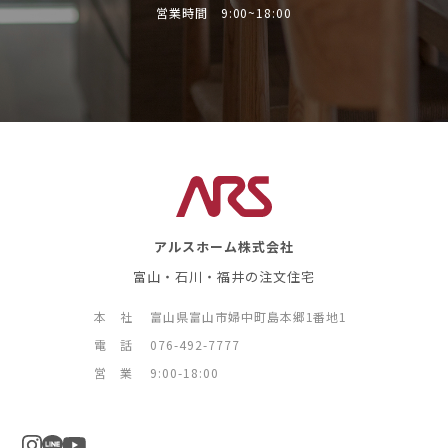
営業時間 9:00~18:00
アルスホーム株式会社
富山・石川・福井の注文住宅
本 社
富山県富山市婦中町島本郷1番地1
電 話
076-492-7777
営 業
9:00-18:00