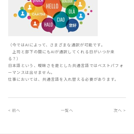
（今ではAIによって、さまざまな通訳が可能です。
上司と部下の間にもAIが通訳してくれる日がいつか来
る？）
日本語という、曖昧さを是とした共通言語ではベストパフォ
ーマンスは出せません。
仕事においては、共通言語を入れ替える必要があります。
< 前へ
一覧へ
次へ >