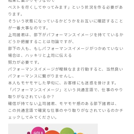
結果に繋がりそうなので
ベストを尽くしてやってみます」という状況を作る必要があ
ります。
そういう状態になっているかどうかをお互いに確認すること
が一番大事なのです。
上司諸君は、部下がパフォーマンスイメージを持てているか
どうか把握することは勿論ですが、
部下の人も、もしパフォーマンスイメージがつかめていない
場合は、ハッキリと上司に伝える
努力が必要です。
パフォーマンスイメージが曖昧なまま行動すると、当然良い
パフォーマンスに繋がりませんし、
本人もモヤモヤした挙句に、お客様にも迷惑を掛けます。
「パフォーマンスイメージ」という共通言語で、仕事のやり
取りがなされているか？
確信が持てない上司諸君、モヤモヤ感のある部下諸君は、
この共通言語で確実な仕事のやり取りがなされているのかチ
ェックしてみてください。