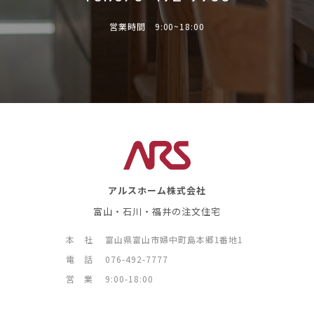
営業時間 9:00~18:00
アルスホーム株式会社
富山・石川・福井の注文住宅
本 社
富山県富山市婦中町島本郷1番地1
電 話
076-492-7777
営 業
9:00-18:00