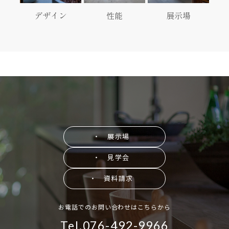
デザイン
性能
展示場
・ 展示場
・ 見学会
・ 資料請求
お電話でのお問い合わせはこちらから
Tel.076-492-9966