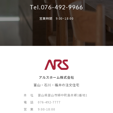
Tel.076-492-9966
営業時間 9:00~18:00
アルスホーム株式会社
富山・石川・福井の注文住宅
本 社
富山県富山市婦中町島本郷1番地1
電 話
076-492-7777
営 業
9:00-18:00