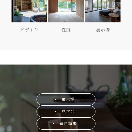
デザイン
性能
展示場
・ 展示場
・ 見学会
・ 資料請求