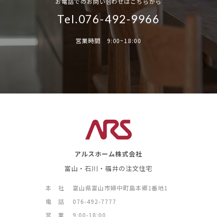
お電話でのお問い合わせはこちらから
Tel.076-492-9966
営業時間 9:00~18:00
アルスホーム株式会社
富山・石川・福井の注文住宅
本 社
富山県富山市婦中町島本郷1番地1
電 話
076-492-7777
営 業
9:00-18:00