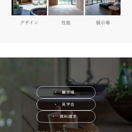
デザイン
性能
展示場
・ 展示場
・ 見学会
・ 資料請求