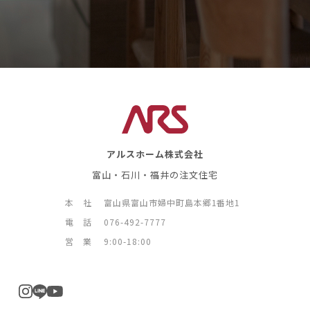
アルスホーム株式会社
富山・石川・福井の注文住宅
本 社
富山県富山市婦中町島本郷1番地1
電 話
076-492-7777
営 業
9:00-18:00