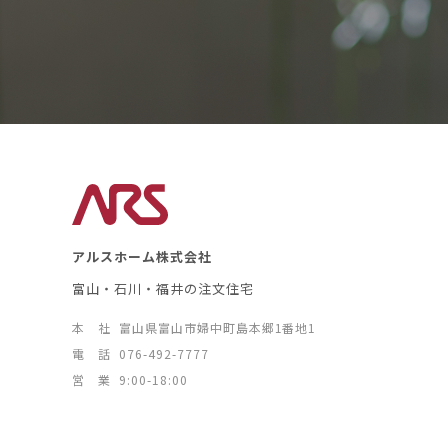
アルスホーム株式会社
富山・石川・福井の注文住宅
本 社
富山県富山市婦中町島本郷1番地1
電 話
076-492-7777
営 業
9:00-18:00