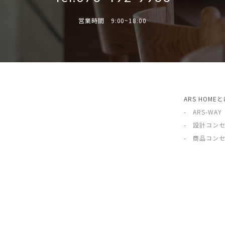
営業時間 9:00~18:00
ARS HOME
- ARS-WAY
- 設計コン
- 商品コン