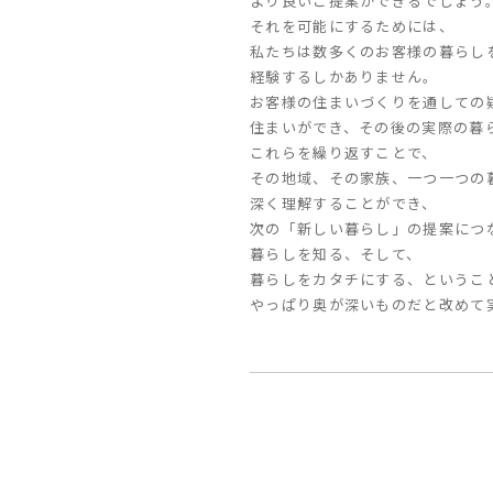
より良いご提案ができるでしょう
それを可能にするためには、
私たちは数多くのお客様の暮らし
経験するしかありません。
お客様の住まいづくりを通しての
住まいができ、その後の実際の暮
これらを繰り返すことで、
その地域、その家族、一つ一つの
深く理解することができ、
次の「新しい暮らし」の提案につ
暮らしを知る、そして、
暮らしをカタチにする、というこ
やっぱり奥が深いものだと改めて