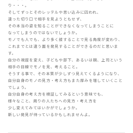
り・・・。
そしてずっとそのレッテルや思い込みに囚われ、
違った切り口で相手を見ようともせず、
その本当の姿を知ることができなくなってしまうことに
なってしまうのではないでしょうか。
モノでも人でも、より多く接することで見る角度が変わり、
これまでとは違う面を発見することができるのだと思いま
す。
自分の視座を変え、子どもや部下、あるいは親、上司という
相手の目線でモノを見、考えること。
そうする事で、その本質が少しずつ見えてくるようになり、
自分自身のモノの見方・考え方もまた厚みを増していくこと
でしょう。
自分自身の考え方を検証してみるという意味でも、
様々なこと、周りの人たちへの見方・考え方を
少し変えてみてはいかがでしょうか。
新しい発見が待っているかもしれませんよ。